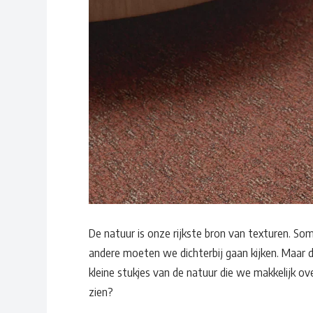
De natuur is onze rijkste bron van texturen. S
andere moeten we dichterbij gaan kijken. Maar d
kleine stukjes van de natuur die we makkelijk ove
zien?