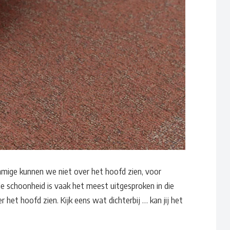
Waar ben je naar op zoek?
ommige kunnen we niet over het hoofd zien, voor
e schoonheid is vaak het meest uitgesproken in die
r het hoofd zien. Kijk eens wat dichterbij … kan jij het