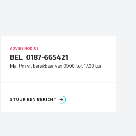
ADVIES NODIG?
BEL
0187-665421
Ma. t/m vr. bereikbaar van 09.00 tot 17.00 uur
STUUR EEN BERICHT