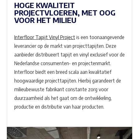
HOGE KWALITEIT
PROJECTVLOEREN, MET OOG
VOOR HET MILIEU
Interfloor Tapijt Vinyl Project
is een toonaangevende
leverancier op de markt van projecttapijten. Deze
aanbieder distribueert tapijt en vinyl exclusief voor de
Nederlandse consumenten- en projectenmarkt.
Interfloor biedt een breed scala aan kwalitatief
hoogwaardige projecttapijten. Hierbij garandeert de
milieubewuste fabrikant constante zorg voor
duurzaamheid als het gaat om de ontwikkeling,
productie en distributie van haar producten.