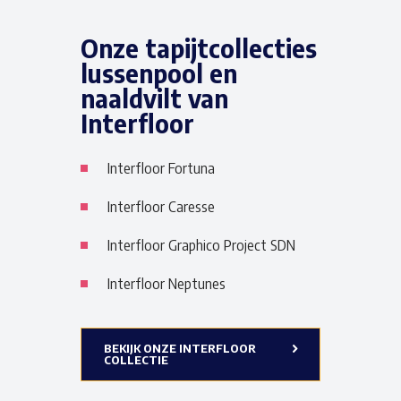
Onze tapijtcollecties
lussenpool en
naaldvilt van
Interfloor
Interfloor Fortuna
Interfloor Caresse
Interfloor Graphico Project SDN
Interfloor Neptunes
BEKIJK ONZE INTERFLOOR
COLLECTIE