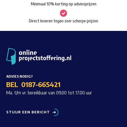
Minimaal 10% korting op adviesprijzen
Direct leveren tegen zeer scherpe prijzen
ADVIES NODIG?
BEL
0187-665421
Ma. t/m vr. bereikbaar van 09.00 tot 17.00 uur
STUUR EEN BERICHT