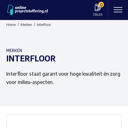
0
STALEN
Home
Merken
Interfloor
MERKEN
INTERFLOOR
Interfloor staat garant voor hoge kwaliteit én zorg
voor milieu-aspecten.