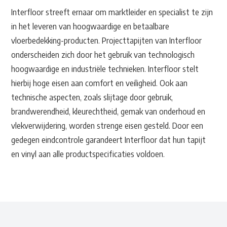
Interfloor streeft ernaar om marktleider en specialist te zijn
in het leveren van hoogwaardige en betaalbare
vloerbedekking-producten. Projecttapijten van Interfloor
onderscheiden zich door het gebruik van technologisch
hoogwaardige en industriële technieken. Interfloor stelt
hierbij hoge eisen aan comfort en veiligheid. Ook aan
technische aspecten, zoals slijtage door gebruik,
brandwerendheid, kleurechtheid, gemak van onderhoud en
vlekverwijdering, worden strenge eisen gesteld. Door een
gedegen eindcontrole garandeert Interfloor dat hun tapijt
en vinyl aan alle productspecificaties voldoen.
Waar ben je naar op zoek?