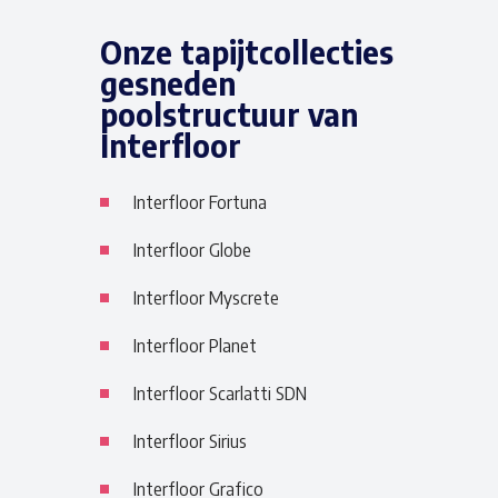
Onze tapijtcollecties
gesneden
poolstructuur van
Interfloor
Interfloor Fortuna
Interfloor Globe
Interfloor Myscrete
Interfloor Planet
Interfloor Scarlatti SDN
Interfloor Sirius
Interfloor Grafico