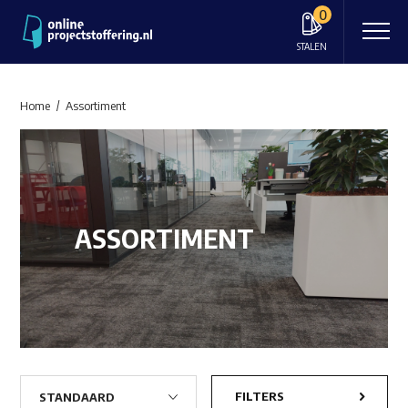
0
STALEN
Home
Assortiment
ASSORTIMENT
FILTERS