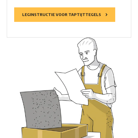
LEGINSTRUCTIE VOOR TAPTIJTTEGELS
Waar ben je naar op zoek?