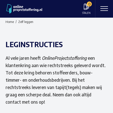
0
STALEN
Home
Zelf leggen
LEGINSTRUCTIES
Al vele jaren heeft
OnlineProjectstoffering
een
klantenkring aan wie rechtstreeks geleverd wordt.
Tot deze kring behoren stoffeerders, bouw-
timmer- en onderhoudsbedrijven. Bij het
rechtstreeks leveren van tapijt(tegels) maken wij
graag een scherpe deal. Neem dan ook altijd
contact met ons op!