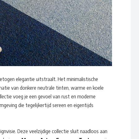
ngetogen elegantie uitstraalt. Het minimalistische
natie van donkere neutrale tinten, warme en koele
ollectie voeg je een gevoel van rust en moderne
omgeving die tegelijkertijd sereen en eigentijds
Waar ben je naar op zoek?
gnvisie. Deze veelzijdige collectie sluit naadloos aan