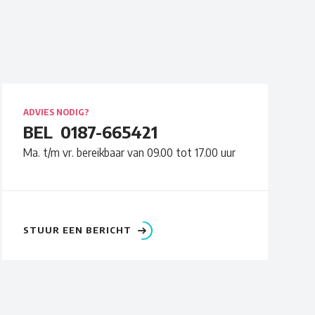
ADVIES NODIG?
BEL
0187-665421
Ma. t/m vr. bereikbaar van 09.00 tot 17.00 uur
STUUR EEN BERICHT