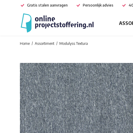
Gratis stalen aanvragen
Persoonlijk advies
40
ASSO
Home
Assortiment
Modulyss Textura