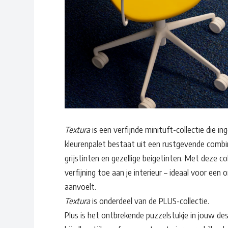
Textura
is een verfijnde minituft-collectie die i
kleurenpalet bestaat uit een rustgevende combi
grijstinten en gezellige beigetinten. Met deze c
verfijning toe aan je interieur – ideaal voor een 
aanvoelt.
Textura
is onderdeel van de PLUS-collectie.
Plus is het ontbrekende puzzelstukje in jouw desi