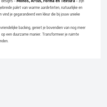
e designs –
Monos, Artus, Forma en Textura
– zijn
gebreide palet van warme aardetinten, natuurlijke en
en vind je gegarandeerd een kleur die bij jouw unieke
uvriendelijke backing, geniet je bovendien van nog meer
es op een duurzame manier. Transformeer je ruimte
inden.