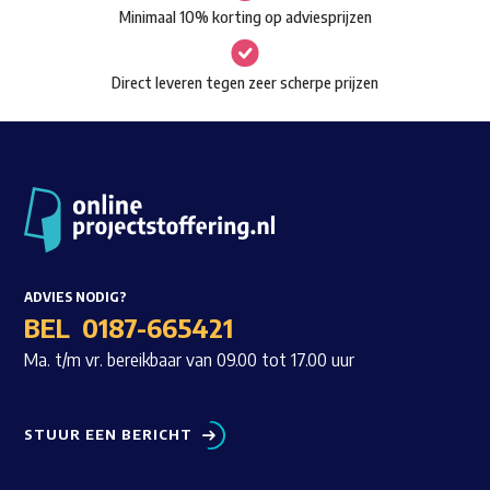
Minimaal 10% korting op adviesprijzen
Direct leveren tegen zeer scherpe prijzen
ADVIES NODIG?
BEL
0187-665421
Ma. t/m vr. bereikbaar van 09.00 tot 17.00 uur
STUUR EEN BERICHT