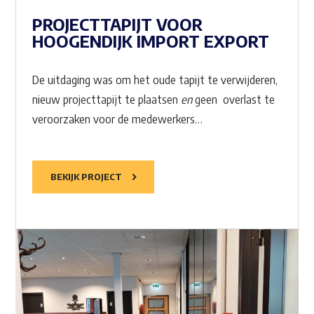
PROJECTTAPIJT VOOR
HOOGENDIJK IMPORT EXPORT
De uitdaging was om het oude tapijt te verwijderen,
nieuw projecttapijt te plaatsen
en
geen overlast te
veroorzaken voor de medewerkers…
BEKIJK PROJECT
Waar ben je naar op zoek?