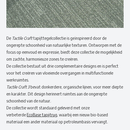
De
Tactile Craft
tapijttegelcollectie is geïnspireerd door de
ongerepte schoonheid van natuurlijke texturen. Ontworpen met de
focus op eenvoud en expressie, biedt deze collectie de mogelijkheid
om zachte, harmonieuze zones te creëren.
De collectie bestaat uit drie complementaire designs en is perfect
voor het creëren van vloeiende overgangen in multifunctionele
werkruimtes.
Tactile Craft 3
bevat donkerdere, organische lijnen, voor meer diepte
en karakter. Dit design herinnert ruimtes aan de ongerepte
schoonheid van de natuur.
De collectie wordt standaard geleverd met onze
verbeterde
EcoBase tapijtrug
, waarbij een nieuw bio-based
materiaal een ander materiaal op petroleumbasis vervangt.