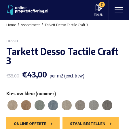
0
STALEN
Home
Assortiment
Tarkett Desso Tactile Craft 3
DESSO
Tarkett Desso Tactile Craft
3
€
43,00
per m2 (excl. btw)
€
58,00
Kies uw kleur(nummer)
ONLINE OFFERTE
STAAL BESTELLEN