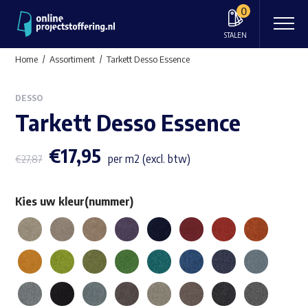
0
STALEN
Home
Assortiment
Tarkett Desso Essence
DESSO
Tarkett Desso Essence
€
17,95
per m2 (excl. btw)
€
27,87
Kies uw kleur(nummer)