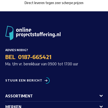
Direct leveren tegen zeer scherpe prijzen
productpagina
ADVIES NODIG?
BEL
0187-665421
Ma. t/m vr. bereikbaar van 09.00 tot 17.00 uur
STUUR EEN BERICHT
ASSORTIMENT
MERKEN