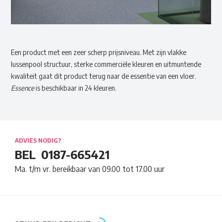
Een product met een zeer scherp prijsniveau. Met zijn vlakke
lussenpool structuur, sterke commerciële kleuren en uitmuntende
kwaliteit gaat dit product terug naar de essentie van een vloer.
Essence
is beschikbaar in 24 kleuren.
ADVIES NODIG?
BEL
0187-665421
Ma. t/m vr. bereikbaar van 09.00 tot 17.00 uur