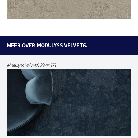
MEER OVER MODULYSS VELVET&
Modulyss Velvet& kleur 573