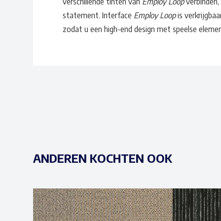
verschillende tinten van
Employ Loop
verbinden,
statement. Interface
Employ Loop
is verkrijgbaa
zodat u een high-end design met speelse elemen
ANDEREN KOCHTEN OOK