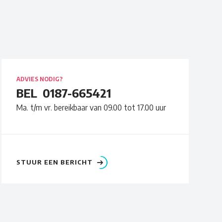
ADVIES NODIG?
BEL
0187-665421
Ma. t/m vr. bereikbaar van 09.00 tot 17.00 uur
STUUR EEN BERICHT