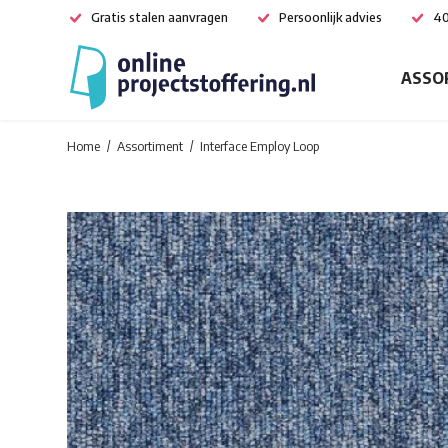
Gratis stalen aanvragen
Persoonlijk advies
40
ASSO
Home
Assortiment
Interface Employ Loop