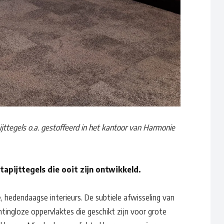
ijttegels o.a. gestoffeerd in het kantoor van Harmonie
Waar ben je naar op zoek?
apijttegels die ooit zijn ontwikkeld.
e, hedendaagse interieurs. De subtiele afwisseling van
tingloze oppervlaktes die geschikt zijn voor grote