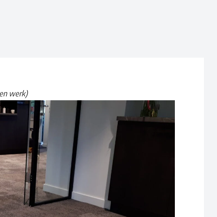
gen werk)