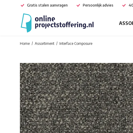
Gratis stalen aanvragen
Persoonlijk advies
40
ASSO
Home
Assortiment
Interface Composure