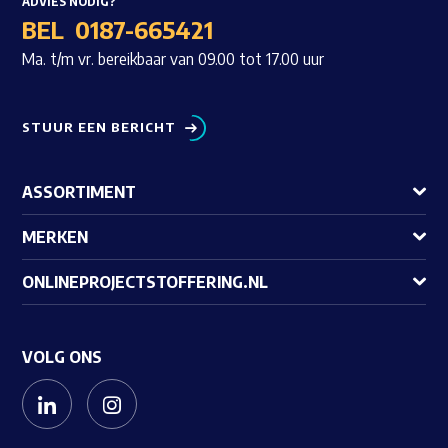
ADVIES NODIG?
BEL
0187-665421
Ma. t/m vr. bereikbaar van 09.00 tot 17.00 uur
STUUR EEN BERICHT
ASSORTIMENT
MERKEN
ONLINEPROJECTSTOFFERING.NL
VOLG ONS