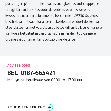
pure, ongerepte schoonheid van natuurlijke rotslandschappen, en
draagt bij aan Tarketts voortdurende inzet om ‘s werelds
kwetsbare natuurlijke bronnen te beschermen.
DESSO Grezzo
is
beschikbaar in twaalf karakteristieke kleuren en doet denken aan
steenvlakten en met vuursteen bedekte kliffen. De kleuren variëren
van koele betontinten van organische mineralen, tot warmere
groene aardtinten en terracottabruine kleitinten.
ADVIES NODIG?
BEL
0187-665421
Ma. t/m vr. bereikbaar van 09.00 tot 17.00 uur
STUUR EEN BERICHT