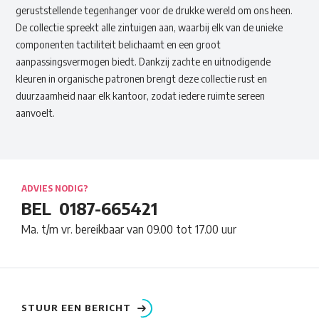
geruststellende tegenhanger voor de drukke wereld om ons heen.
De collectie spreekt alle zintuigen aan, waarbij elk van de unieke
componenten tactiliteit belichaamt en een groot
aanpassingsvermogen biedt. Dankzij zachte en uitnodigende
kleuren in organische patronen brengt deze collectie rust en
duurzaamheid naar elk kantoor, zodat iedere ruimte sereen
aanvoelt.
ADVIES NODIG?
BEL
0187-665421
Ma. t/m vr. bereikbaar van 09.00 tot 17.00 uur
STUUR EEN BERICHT