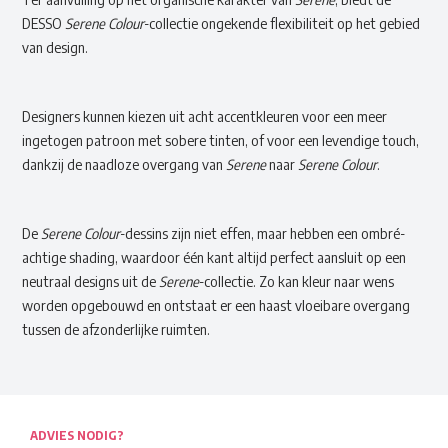
DESSO
Serene Colour
-collectie ongekende flexibiliteit op het gebied
van design.
Designers kunnen kiezen uit acht accentkleuren voor een meer
ingetogen patroon met sobere tinten, of voor een levendige touch,
dankzij de naadloze overgang van
Serene
naar
Serene Colour
.
De
Serene Colour
-dessins zijn niet effen, maar hebben een ombré-
achtige shading, waardoor één kant altijd perfect aansluit op een
neutraal designs uit de
Serene
-collectie. Zo kan kleur naar wens
worden opgebouwd en ontstaat er een haast vloeibare overgang
tussen de afzonderlijke ruimten.
ADVIES NODIG?