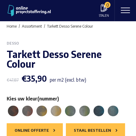
0
STALEN
Home
Assortiment
Tarkett Desso Serene Colour
DESSO
Tarkett Desso Serene
Colour
€
35,90
per m2 (excl. btw)
€
47,87
Kies uw kleur(nummer)
ONLINE OFFERTE
STAAL BESTELLEN