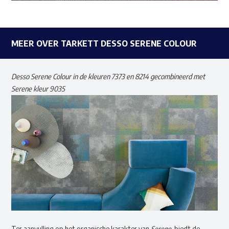
MEER OVER TARKETT DESSO SERENE COLOUR
Desso Serene Colour in de kleuren 7373 en 8214 gecombineerd met
Serene kleur 9035
Ter aanvulling op het organische karakter van
Serene
, biedt de