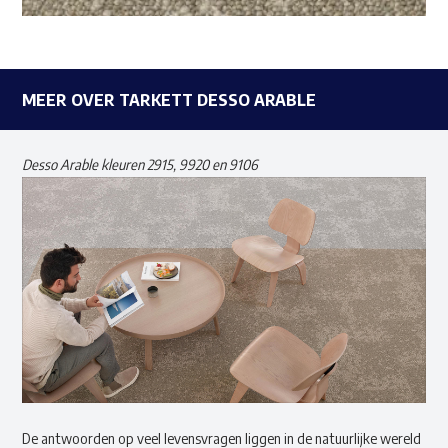
MEER OVER TARKETT DESSO ARABLE
Desso Arable kleuren 2915, 9920 en 9106
De antwoorden op veel levensvragen liggen in de natuurlijke wereld