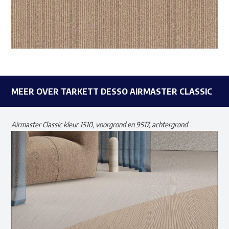
MEER OVER TARKETT DESSO AIRMASTER CLASSIC
Airmaster Classic kleur 1510, voorgrond en 9517, achtergrond