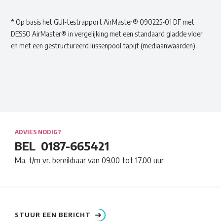
* Op basis het GUI-testrapport AirMaster® 090225-01 DF met
DESSO AirMaster® in vergelijking met een standaard gladde vloer
en met een gestructureerd lussenpool tapijt (mediaanwaarden).
ADVIES NODIG?
BEL
0187-665421
Ma. t/m vr. bereikbaar van 09.00 tot 17.00 uur
STUUR EEN BERICHT