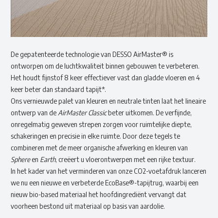
De gepatenteerde technologie van DESSO AirMaster® is
ontworpen om de luchtkwaliteit binnen gebouwen te verbeteren.
Het houdt fijnstof 8 keer effectiever vast dan gladde vloeren en 4
keer beter dan standaard tapijt*.
Ons vernieuwde palet van kleuren en neutrale tinten laat het lineaire
ontwerp van de
AirMaster Classic
beter uitkomen. De verfijnde,
onregelmatig geweven strepen zorgen voor ruimtelijke diepte,
schakeringen en precisie in elke ruimte. Door deze tegels te
combineren met de meer organische afwerking en kleuren van
Sphere
en
Earth
, creëert u vloerontwerpen met een rijke textuur.
In het kader van het verminderen van onze CO2-voetafdruk lanceren
we nu een nieuwe en verbeterde EcoBase®-tapijtrug, waarbij een
nieuw bio-based materiaal het hoofdingrediënt vervangt dat
voorheen bestond uit materiaal op basis van aardolie.