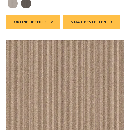
ONLINE OFFERTE
STAAL BESTELLEN