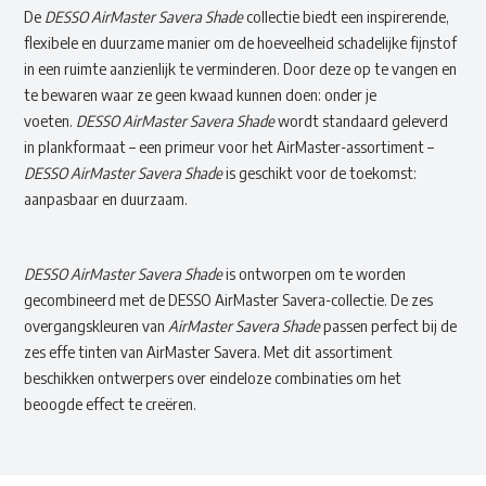
De
DESSO AirMaster Savera Shade
collectie biedt een inspirerende,
flexibele en duurzame manier om de hoeveelheid schadelijke fijnstof
in een ruimte aanzienlijk te verminderen. Door deze op te vangen en
te bewaren waar ze geen kwaad kunnen doen: onder je
voeten.
DESSO AirMaster Savera Shade
wordt standaard geleverd
in plankformaat – een primeur voor het AirMaster-assortiment –
DESSO AirMaster Savera Shade
is geschikt voor de toekomst:
aanpasbaar en duurzaam.
DESSO AirMaster Savera Shade
is ontworpen om te worden
gecombineerd met de DESSO AirMaster Savera-collectie. De zes
overgangskleuren van
AirMaster Savera Shade
passen perfect bij de
zes effe tinten van AirMaster Savera. Met dit assortiment
beschikken ontwerpers over eindeloze combinaties om het
beoogde effect te creëren.