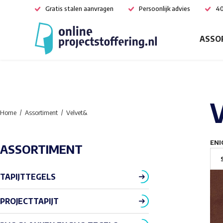
Gratis stalen aanvragen
Persoonlijk advies
40
ASSO
Home
Assortiment
Velvet&
ENI
ASSORTIMENT
TAPIJTTEGELS
PROJECTTAPIJT