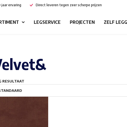
 jaar ervaring
Direct leveren tegen zeer scherpe prijzen
RTIMENT
LEGSERVICE
PROJECTEN
ZELF LEG
Velvet&
G RESULTAAT