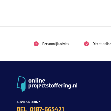
Persoonlijk advies
Direct onlin
ADVIES NODIG?
BEL
0187-665421