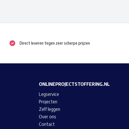
meerdere
variaties.
Deze
optie
kan
Direct leveren tegen zeer scherpe prijzen
gekozen
worden
op
de
productpagina
ONLINEPROJECTSTOFFERING.NL
Legservice
Projecten
Zelf leggen
Over ons
Contact