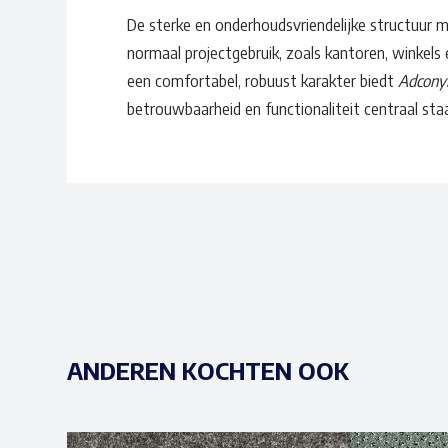
De sterke en onderhoudsvriendelijke structuur
normaal projectgebruik, zoals kantoren, winkel
een comfortabel, robuust karakter biedt
Adconyl
betrouwbaarheid en functionaliteit centraal sta
ANDEREN KOCHTEN OOK