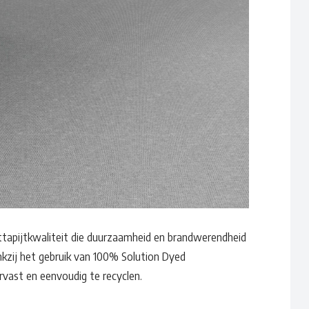
Waar ben je naar op zoek?
ttapijtkwaliteit die duurzaamheid en brandwerendheid
ankzij het gebruik van 100% Solution Dyed
eurvast en eenvoudig te recyclen.