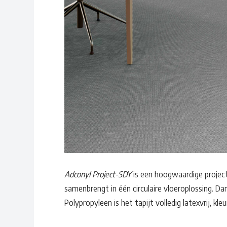
Adconyl Project-SDY
is een hoogwaardige projec
samenbrengt in één circulaire vloeroplossing. D
Polypropyleen is het tapijt volledig latexvrij, kl