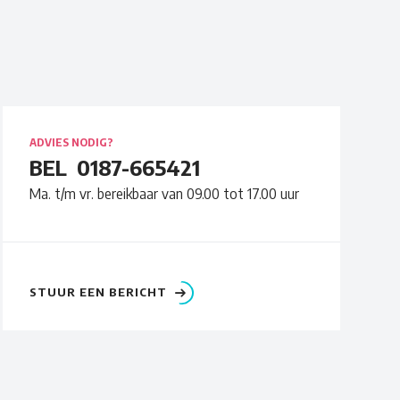
ADVIES NODIG?
BEL
0187-665421
Ma. t/m vr. bereikbaar van 09.00 tot 17.00 uur
STUUR EEN BERICHT