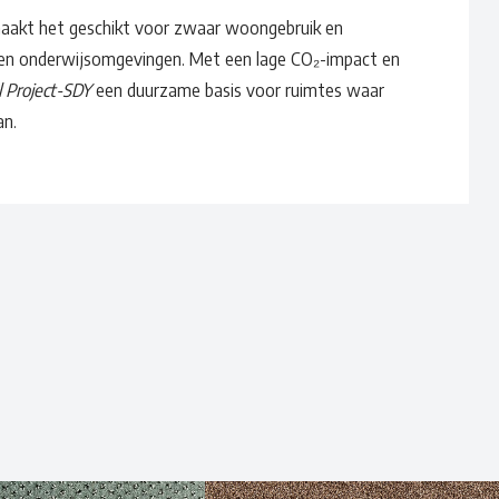
 maakt het geschikt voor zwaar woongebruik en
s en onderwijsomgevingen. Met een lage CO₂-impact en
 Project-SDY
een duurzame basis voor ruimtes waar
an.