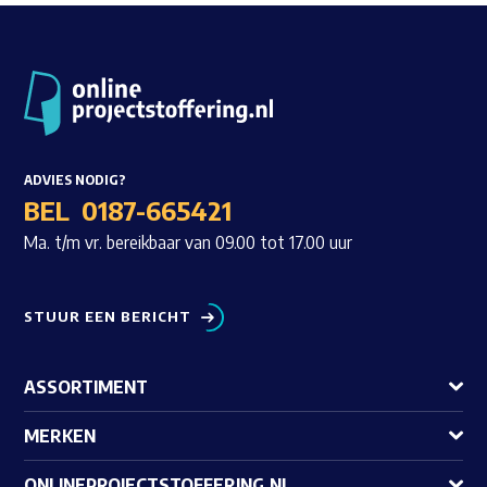
ADVIES NODIG?
BEL
0187-665421
Ma. t/m vr. bereikbaar van 09.00 tot 17.00 uur
STUUR EEN BERICHT
ASSORTIMENT
MERKEN
ONLINEPROJECTSTOFFERING.NL