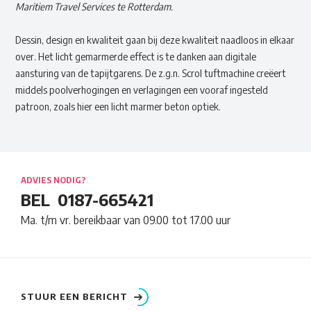
Maritiem Travel Services te Rotterdam.
Dessin, design en kwaliteit gaan bij deze kwaliteit naadloos in elkaar
over. Het licht gemarmerde effect is te danken aan digitale
aansturing van de tapijtgarens. De z.g.n. Scrol tuftmachine creëert
middels poolverhogingen en verlagingen een vooraf ingesteld
patroon, zoals hier een licht marmer beton optiek.
ADVIES NODIG?
BEL
0187-665421
Ma. t/m vr. bereikbaar van 09.00 tot 17.00 uur
STUUR EEN BERICHT