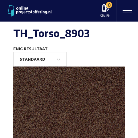
0
STALEN
TH_Torso_8903
ENIG RESULTAAT