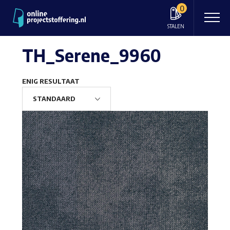
0
STALEN
TH_Serene_9960
ENIG RESULTAAT