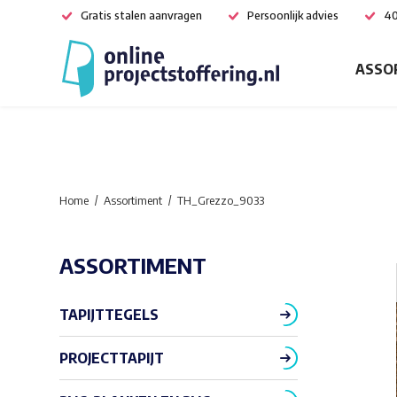
Gratis stalen aanvragen
Persoonlijk advies
40
ASSO
Home
Assortiment
TH_Grezzo_9033
ASSORTIMENT
TAPIJTTEGELS
PROJECTTAPIJT