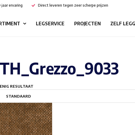
 jaar ervaring
Direct leveren tegen zeer scherpe prijzen
RTIMENT
LEGSERVICE
PROJECTEN
ZELF LEG
TH_Grezzo_9033
ENIG RESULTAAT