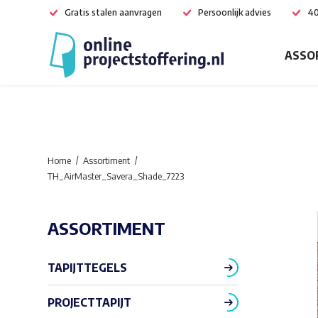
Gratis stalen aanvragen
Persoonlijk advies
40
ASSO
Home
Assortiment
TH_AirMaster_Savera_Shade_7223
ASSORTIMENT
TAPIJTTEGELS
PROJECTTAPIJT