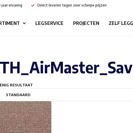
 jaar ervaring
Direct leveren tegen zeer scherpe prijzen
RTIMENT
LEGSERVICE
PROJECTEN
ZELF LEG
TH_AirMaster_Sav
ENIG RESULTAAT