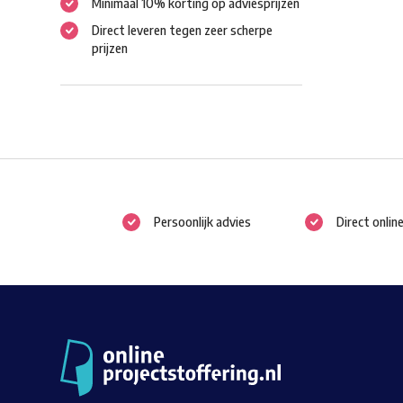
Minimaal 10% korting op adviesprijzen
Direct leveren tegen zeer scherpe
prijzen
Persoonlijk advies
Direct onlin