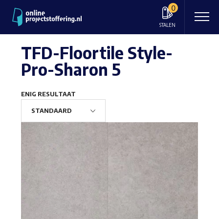
0
STALEN
TFD-Floortile Style-
Pro-Sharon 5
ENIG RESULTAAT