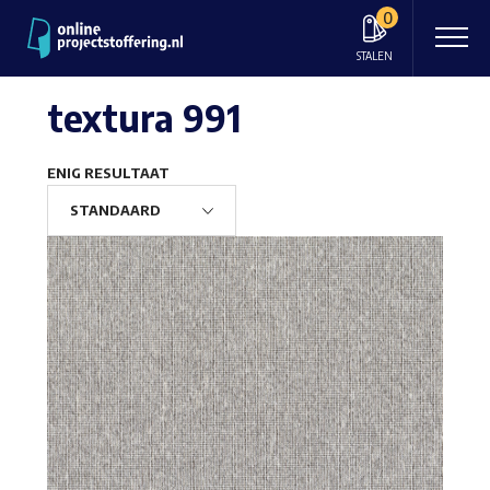
0
STALEN
textura 991
ENIG RESULTAAT