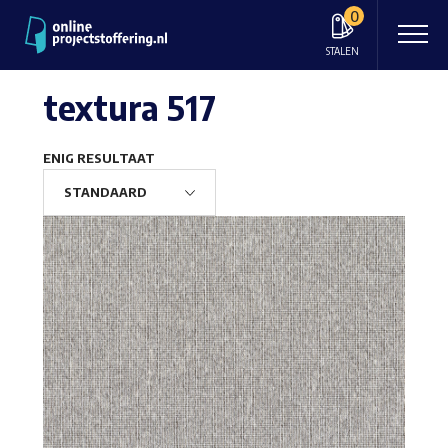
0
STALEN
textura 517
ENIG RESULTAAT