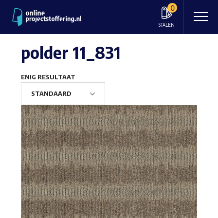
0
STALEN
polder 11_831
ENIG RESULTAAT