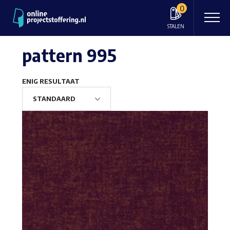
0
STALEN
pattern 995
ENIG RESULTAAT