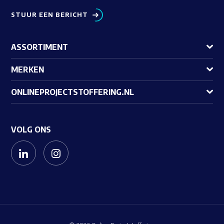
STUUR EEN BERICHT
ASSORTIMENT
MERKEN
ONLINEPROJECTSTOFFERING.NL
VOLG ONS