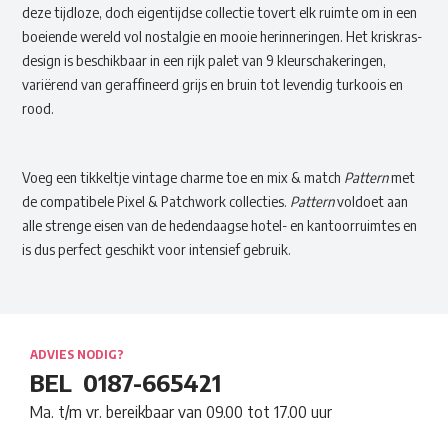
deze tijdloze, doch eigentijdse collectie tovert elk ruimte om in een
boeiende wereld vol nostalgie en mooie herinneringen. Het kriskras-
design is beschikbaar in een rijk palet van 9 kleurschakeringen,
variërend van geraffineerd grijs en bruin tot levendig turkoois en
rood.
Voeg een tikkeltje vintage charme toe en mix & match
Pattern
met
de compatibele Pixel & Patchwork collecties.
Pattern
voldoet aan
alle strenge eisen van de hedendaagse hotel- en kantoorruimtes en
is dus perfect geschikt voor intensief gebruik.
ADVIES NODIG?
BEL
0187-665421
Ma. t/m vr. bereikbaar van 09.00 tot 17.00 uur