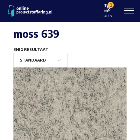
0
STALEN
moss 639
ENIG RESULTAAT