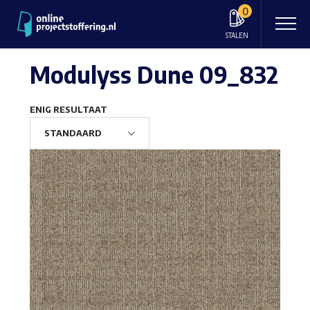
0
STALEN
Modulyss Dune 09_832
ENIG RESULTAAT