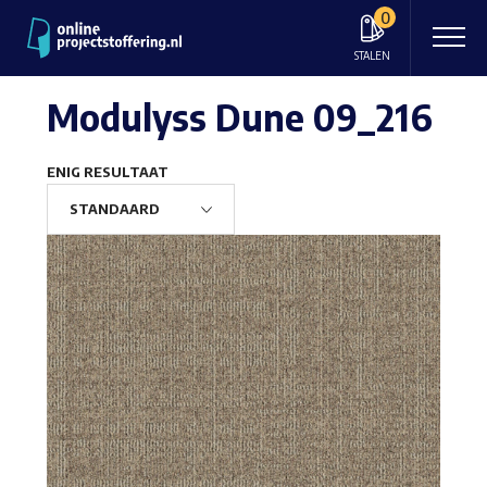
0
STALEN
Modulyss Dune 09_216
ENIG RESULTAAT