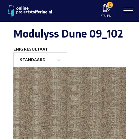
0
STALEN
Modulyss Dune 09_102
ENIG RESULTAAT