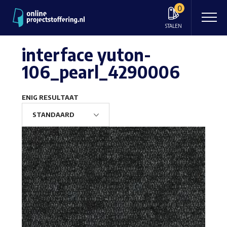
0
STALEN
interface yuton-
106_pearl_4290006
ENIG RESULTAAT