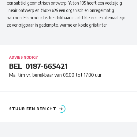
een subtiel geometrisch ontwerp. Yuton 105 heeft een veelzijdig
lineair ontwerp en
Yuton 106
een organisch en onregelmatig
patroon. Elk product is beschikbaar in acht kleuren en allemaal zijn
ze verkrijgbaar in gedempte, warme en koele grijstinten.
ADVIES NODIG?
BEL
0187-665421
Ma. t/m vr. bereikbaar van 09.00 tot 17.00 uur
STUUR EEN BERICHT