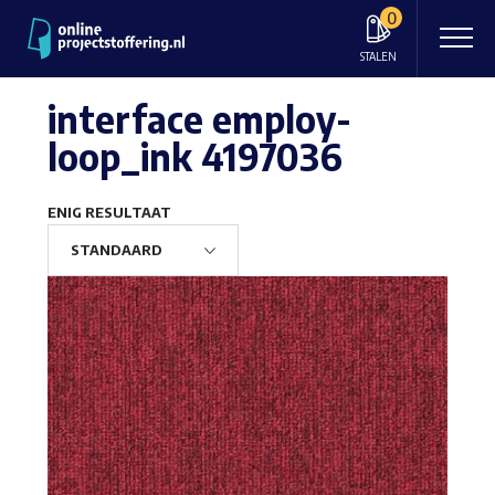
0
STALEN
interface employ-
loop_ink 4197036
ENIG RESULTAAT