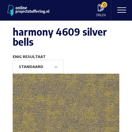
0
STALEN
harmony 4609 silver
bells
ENIG RESULTAAT