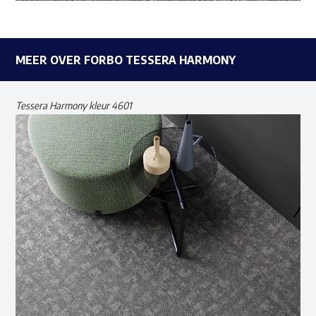
MEER OVER FORBO TESSERA HARMONY
Tessera Harmony kleur 4601