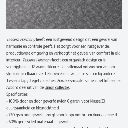
Tessera Harmony
heeft een rustgevend design dat een gevoel van
harmonie en controle geeft. Het zorgt voor een rustgevende,
productievere omgeving en verhoogt het gevoel van comfort in elk
interieur.
Tessera Harmony
heeft een organisch design en is
verkrijgbaar in 12 warme kleuren, die allemaal ontworpen zijn om
vloeiend in elkaar over te lopen en nauw aan te sluiten bij andere
Tessera tapijttegel collecties.
Harmony
maakt samen met Infused en
Accord deel uit van de
Union collectie
.
Specificaties:
• 100% door en door geverfd nylon 6 garen, voor klasse 33
duurzaamheid en kleurechtheid
• 720 gsm poolgewicht zorgt voor loopcomfort en duurzaamheid
• 60% gerecycled materiaal in gewicht