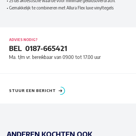
• 25 dB akoestische waarde voor minimale geluidsoverdracht
• Gemakkelijk te combineren met Allura Flex luxe vinyltegels
ADVIES NODIG?
BEL
0187-665421
Ma. t/m vr. bereikbaar van 09.00 tot 17.00 uur
STUUR EEN BERICHT
ANDEREN KOCHTEN OOK