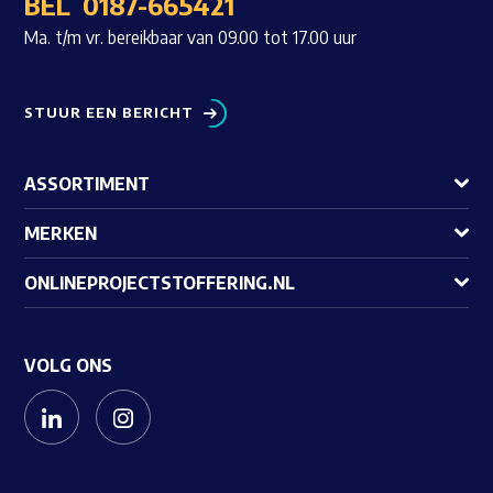
BEL
0187-665421
Ma. t/m vr. bereikbaar van 09.00 tot 17.00 uur
STUUR EEN BERICHT
ASSORTIMENT
MERKEN
ONLINEPROJECTSTOFFERING.NL
VOLG ONS