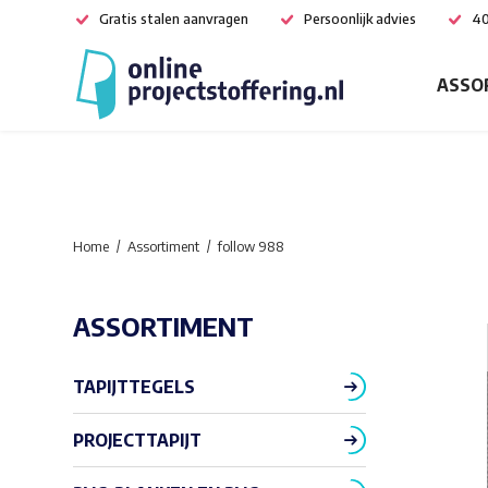
Gratis stalen aanvragen
Persoonlijk advies
40
ASSO
Home
Assortiment
follow 988
ASSORTIMENT
TAPIJTTEGELS
PROJECTTAPIJT