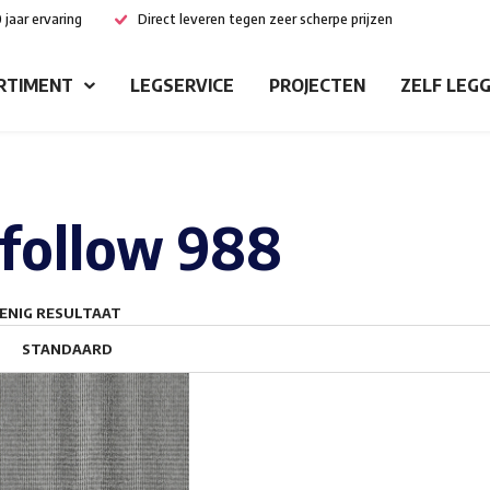
 jaar ervaring
Direct leveren tegen zeer scherpe prijzen
RTIMENT
LEGSERVICE
PROJECTEN
ZELF LEG
follow 988
ENIG RESULTAAT