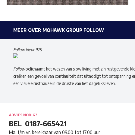
MEER OVER MOHAWK GROUP FOLLOW
Follow kleur 975
Follow
belichaamt het wezen van slow living met z’n rustgevende kle
creëren een gevoel van continuïteit dat uitnodigt tot ontspanning e
een visuele rustpauze in de drukte van het dagelijks leven.
ADVIES NODIG?
BEL
0187-665421
Ma. t/m vr. bereikbaar van 09.00 tot 17.00 uur