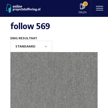
0
STALEN
follow 569
ENIG RESULTAAT