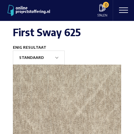
0
STALEN
First Sway 625
ENIG RESULTAAT