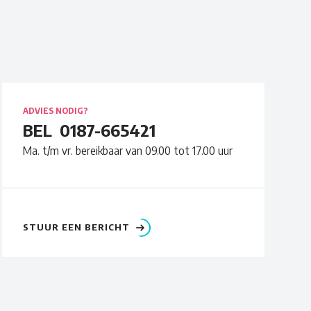
ADVIES NODIG?
BEL
0187-665421
Ma. t/m vr. bereikbaar van 09.00 tot 17.00 uur
STUUR EEN BERICHT