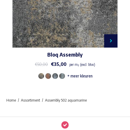
Bloq Assembly
€
35,00
€
50,00
per m² (excl. btw)
+ meer kleuren
Dit
product
heeft
Home
Assortiment
Assembly 502 aquamarine
meerdere
variaties.
Deze
optie