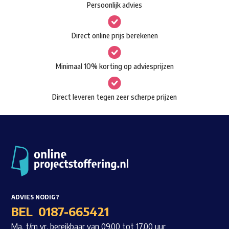
Persoonlijk advies
kan
Waar ben je naar op zoek?
gekozen
Direct online prijs berekenen
worden
op
Minimaal 10% korting op adviesprijzen
de
productpagina
Direct leveren tegen zeer scherpe prijzen
ADVIES NODIG?
BEL
0187-665421
Ma. t/m vr. bereikbaar van 09.00 tot 17.00 uur