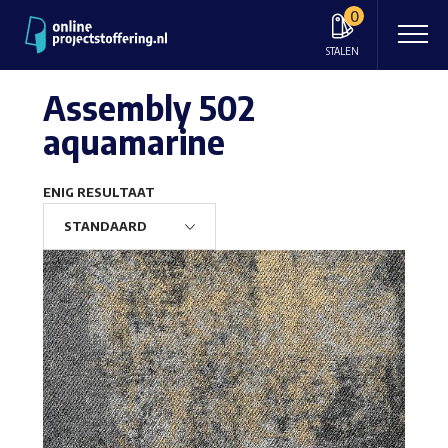
0
STALEN
Assembly 502
aquamarine
ENIG RESULTAAT