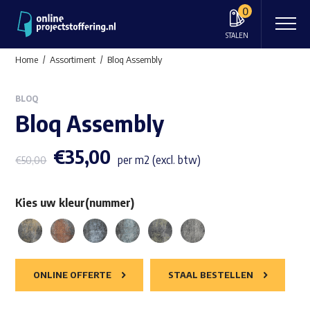
0
STALEN
Home
Assortiment
Bloq Assembly
BLOQ
Bloq Assembly
€
35,00
per m2 (excl. btw)
€
50,00
Kies uw kleur(nummer)
ONLINE OFFERTE
STAAL BESTELLEN