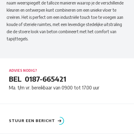
naam weerspiegelt de talloze manieren waarop je de verschillende
kleuren en ontwerpen kunt combineren om een unieke vloer te
creëren. Het is perfect om een industriële touch toe te voegen aan
koude of steriele ruimtes, met een levendige stedelijke uitstraling
die de stoere look van beton combineert met het comfort van
tapijttegels.
ADVIES NODIG?
BEL
0187-665421
Ma. t/m vr. bereikbaar van 09.00 tot 17.00 uur
STUUR EEN BERICHT