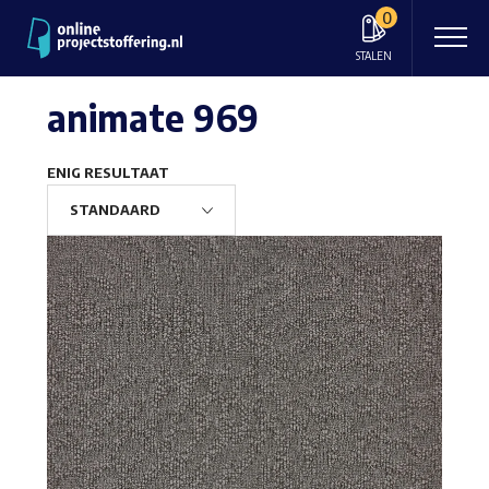
0
STALEN
animate 969
ENIG RESULTAAT