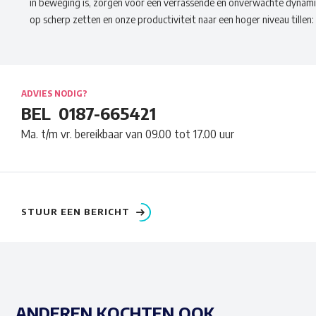
in beweging is, zorgen voor een verrassende en onverwachte dynamiek
op scherp zetten en onze productiviteit naar een hoger niveau tillen: 
ADVIES NODIG?
BEL
0187-665421
Ma. t/m vr. bereikbaar van 09.00 tot 17.00 uur
STUUR EEN BERICHT
ANDEREN KOCHTEN OOK