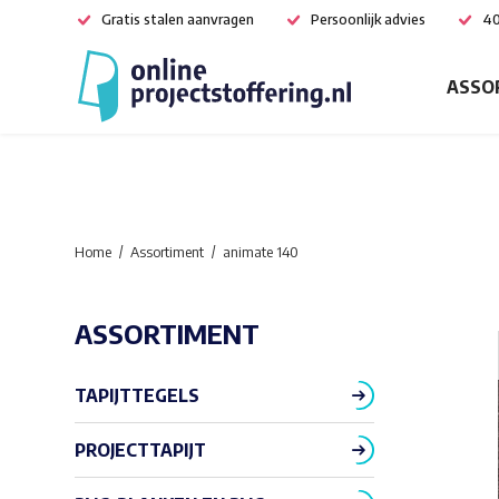
Gratis stalen aanvragen
Persoonlijk advies
40
ASSO
Home
Assortiment
animate 140
ASSORTIMENT
TAPIJTTEGELS
PROJECTTAPIJT