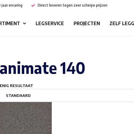
 jaar ervaring
Direct leveren tegen zeer scherpe prijzen
RTIMENT
LEGSERVICE
PROJECTEN
ZELF LEG
animate 140
ENIG RESULTAAT